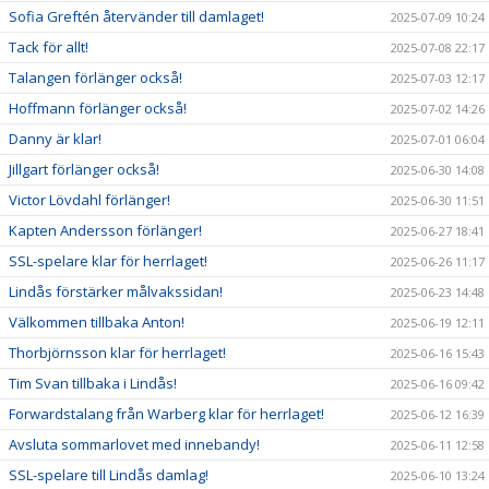
Sofia Greftén återvänder till damlaget!
2025-07-09 10:24
Tack för allt!
2025-07-08 22:17
Talangen förlänger också!
2025-07-03 12:17
Hoffmann förlänger också!
2025-07-02 14:26
Danny är klar!
2025-07-01 06:04
Jillgart förlänger också!
2025-06-30 14:08
Victor Lövdahl förlänger!
2025-06-30 11:51
Kapten Andersson förlänger!
2025-06-27 18:41
SSL-spelare klar för herrlaget!
2025-06-26 11:17
Lindås förstärker målvakssidan!
2025-06-23 14:48
Välkommen tillbaka Anton!
2025-06-19 12:11
Thorbjörnsson klar för herrlaget!
2025-06-16 15:43
Tim Svan tillbaka i Lindås!
2025-06-16 09:42
Forwardstalang från Warberg klar för herrlaget!
2025-06-12 16:39
Avsluta sommarlovet med innebandy!
2025-06-11 12:58
SSL-spelare till Lindås damlag!
2025-06-10 13:24