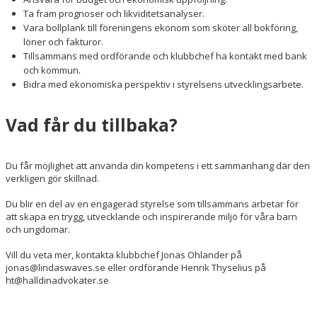
Ta fram prognoser och likviditetsanalyser.
Vara bollplank till föreningens ekonom som sköter all bokföring,
löner och fakturor.
Tillsammans med ordförande och klubbchef ha kontakt med bank
och kommun.
Bidra med ekonomiska perspektiv i styrelsens utvecklingsarbete.
Vad får du tillbaka?
Du får möjlighet att använda din kompetens i ett sammanhang där den
verkligen gör skillnad.
Du blir en del av en engagerad styrelse som tillsammans arbetar för
att skapa en trygg, utvecklande och inspirerande miljö för våra barn
och ungdomar.
Vill du veta mer, kontakta klubbchef Jonas Ohlander på
jonas@lindaswaves.se eller ordförande Henrik Thyselius på
ht@halldinadvokater.se