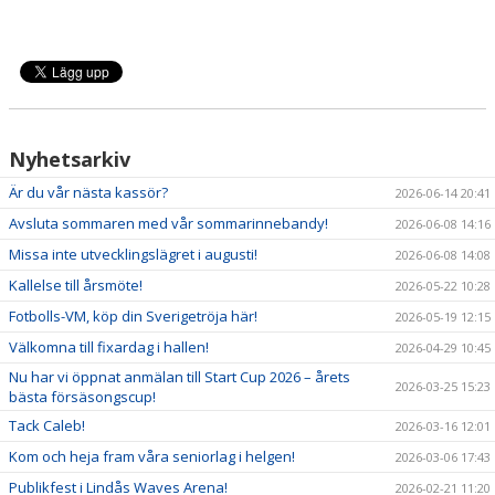
Nyhetsarkiv
Är du vår nästa kassör?
2026-06-14 20:41
Avsluta sommaren med vår sommarinnebandy!
2026-06-08 14:16
Missa inte utvecklingslägret i augusti!
2026-06-08 14:08
Kallelse till årsmöte!
2026-05-22 10:28
Fotbolls-VM, köp din Sverigetröja här!
2026-05-19 12:15
Välkomna till fixardag i hallen!
2026-04-29 10:45
Nu har vi öppnat anmälan till Start Cup 2026 – årets
2026-03-25 15:23
bästa försäsongscup!
Tack Caleb!
2026-03-16 12:01
Kom och heja fram våra seniorlag i helgen!
2026-03-06 17:43
Publikfest i Lindås Waves Arena!
2026-02-21 11:20