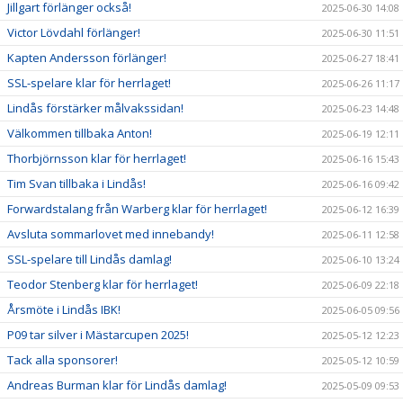
Jillgart förlänger också!
2025-06-30 14:08
Victor Lövdahl förlänger!
2025-06-30 11:51
Kapten Andersson förlänger!
2025-06-27 18:41
SSL-spelare klar för herrlaget!
2025-06-26 11:17
Lindås förstärker målvakssidan!
2025-06-23 14:48
Välkommen tillbaka Anton!
2025-06-19 12:11
Thorbjörnsson klar för herrlaget!
2025-06-16 15:43
Tim Svan tillbaka i Lindås!
2025-06-16 09:42
Forwardstalang från Warberg klar för herrlaget!
2025-06-12 16:39
Avsluta sommarlovet med innebandy!
2025-06-11 12:58
SSL-spelare till Lindås damlag!
2025-06-10 13:24
Teodor Stenberg klar för herrlaget!
2025-06-09 22:18
Årsmöte i Lindås IBK!
2025-06-05 09:56
P09 tar silver i Mästarcupen 2025!
2025-05-12 12:23
Tack alla sponsorer!
2025-05-12 10:59
Andreas Burman klar för Lindås damlag!
2025-05-09 09:53