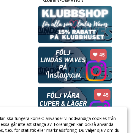
KLUBBINFORMATION
dan ska fungera korrekt använder vi nödvändiga cookies från
essa går inte att stänga av. Föreningen kan också använda
ies, t.ex. för statistik eller marknadsföring. Du väljer själv om du