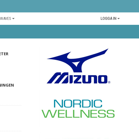
 WAVES
LOGGA IN
ETER
NINGEN