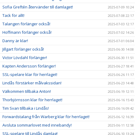
Sofia Greftén återvänder till damlaget!
2025-07-09 10:24
Tack för allt!
2025-07-08 22:17
Talangen förlänger också!
2025-07-03 12:17
Hoffmann förlänger också!
2025-07-02 14:26
Danny är klar!
2025-07-01 06:04
Jillgart förlänger också!
2025-06-30 14:08
Victor Lövdahl förlänger!
2025-06-30 11:51
Kapten Andersson förlänger!
2025-06-27 18:41
SSL-spelare klar för herrlaget!
2025-06-26 11:17
Lindås förstärker målvakssidan!
2025-06-23 14:48
Välkommen tillbaka Anton!
2025-06-19 12:11
Thorbjörnsson klar för herrlaget!
2025-06-16 15:43
Tim Svan tillbaka i Lindås!
2025-06-16 09:42
Forwardstalang från Warberg klar för herrlaget!
2025-06-12 16:39
Avsluta sommarlovet med innebandy!
2025-06-11 12:58
SSL-spelare till Lindås damlag!
2025-06-10 13:24