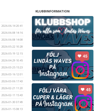
KLUBBINFORMATION
2026-06-14 20:41
2026-06-08 14:16
2026-06-08 14:08
2026-05-22 10:28
2026-05-19 12:15
2026-04-29 10:45
2026-03-25 15:23
2026-03-16 12:01
2026-03-06 17:43
2026-02-21 11:20
2026-02-11 15:43
2026-01-30 07:49
2026-01-15 08:13