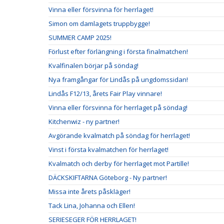
Vinna eller försvinna för herrlaget!
Simon om damlagets truppbygge!
SUMMER CAMP 2025!
Förlust efter förlängning i första finalmatchen!
Kvalfinalen börjar på söndag!
Nya framgångar för Lindås på ungdomssidan!
Lindås F12/13, årets Fair Play vinnare!
Vinna eller försvinna för herrlaget på söndag!
Kitchenwiz - ny partner!
Avgörande kvalmatch på söndag för herrlaget!
Vinst i första kvalmatchen för herrlaget!
Kvalmatch och derby för herrlaget mot Partille!
DÄCKSKIFTARNA Göteborg - Ny partner!
Missa inte årets påskläger!
Tack Lina, Johanna och Ellen!
SERIESEGER FÖR HERRLAGET!