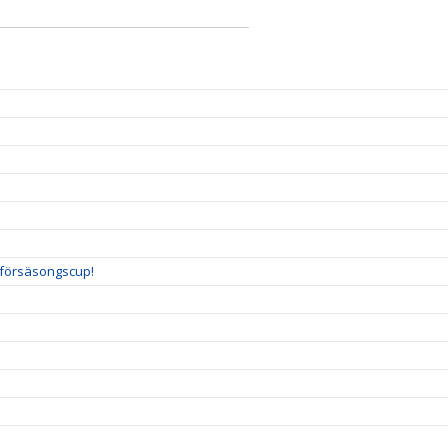
a försäsongscup!