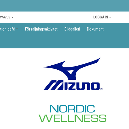
 WAVES
LOGGA IN
tion café
Försäljningsaktivitet
Bildgalleri
Dokument