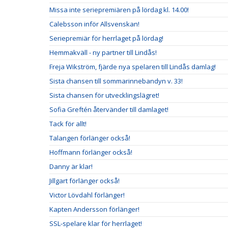
Missa inte seriepremiären på lördag kl. 14.00!
Calebsson inför Allsvenskan!
Seriepremiär för herrlaget på lördag!
Hemmakväll - ny partner till Lindås!
Freja Wikström, fjärde nya spelaren till Lindås damlag!
Sista chansen till sommarinnebandyn v. 33!
Sista chansen för utvecklingslägret!
Sofia Greftén återvänder till damlaget!
Tack för allt!
Talangen förlänger också!
Hoffmann förlänger också!
Danny är klar!
Jillgart förlänger också!
Victor Lövdahl förlänger!
Kapten Andersson förlänger!
SSL-spelare klar för herrlaget!