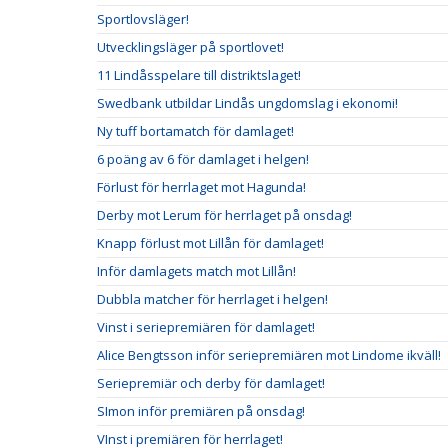
Sportlovsläger!
Utvecklingsläger på sportlovet!
11 Lindåsspelare till distriktslaget!
Swedbank utbildar Lindås ungdomslag i ekonomi!
Ny tuff bortamatch för damlaget!
6 poäng av 6 för damlaget i helgen!
Förlust för herrlaget mot Hagunda!
Derby mot Lerum för herrlaget på onsdag!
Knapp förlust mot Lillån för damlaget!
Inför damlagets match mot Lillån!
Dubbla matcher för herrlaget i helgen!
Vinst i seriepremiären för damlaget!
Alice Bengtsson inför seriepremiären mot Lindome ikväll!
Seriepremiär och derby för damlaget!
SImon inför premiären på onsdag!
VInst i premiären för herrlaget!