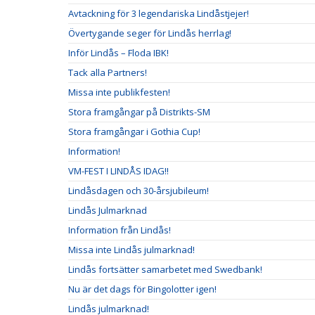
Avtackning för 3 legendariska Lindåstjejer!
Övertygande seger för Lindås herrlag!
Inför Lindås – Floda IBK!
Tack alla Partners!
Missa inte publikfesten!
Stora framgångar på Distrikts-SM
Stora framgångar i Gothia Cup!
Information!
VM-FEST I LINDÅS IDAG!!
Lindåsdagen och 30-årsjubileum!
Lindås Julmarknad
Information från Lindås!
Missa inte Lindås julmarknad!
Lindås fortsätter samarbetet med Swedbank!
Nu är det dags för Bingolotter igen!
Lindås julmarknad!