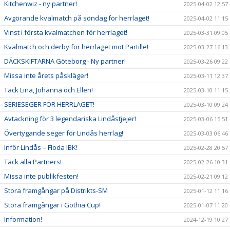
Kitchenwiz - ny partner!
2025-04-02 12:57
Avgörande kvalmatch på söndag för herrlaget!
2025-04-02 11:15
Vinst i första kvalmatchen för herrlaget!
2025-03-31 09:05
Kvalmatch och derby för herrlaget mot Partille!
2025-03-27 16:13
DÄCKSKIFTARNA Göteborg - Ny partner!
2025-03-26 09:22
Missa inte årets påskläger!
2025-03-11 12:37
Tack Lina, Johanna och Ellen!
2025-03-10 11:15
SERIESEGER FÖR HERRLAGET!
2025-03-10 09:24
Avtackning för 3 legendariska Lindåstjejer!
2025-03-06 15:51
Övertygande seger för Lindås herrlag!
2025-03-03 06:46
Inför Lindås – Floda IBK!
2025-02-28 20:57
Tack alla Partners!
2025-02-26 10:31
Missa inte publikfesten!
2025-02-21 09:12
Stora framgångar på Distrikts-SM
2025-01-12 11:16
Stora framgångar i Gothia Cup!
2025-01-07 11:20
Information!
2024-12-19 10:27