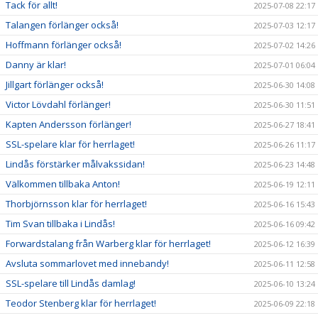
Tack för allt!
2025-07-08 22:17
Talangen förlänger också!
2025-07-03 12:17
Hoffmann förlänger också!
2025-07-02 14:26
Danny är klar!
2025-07-01 06:04
Jillgart förlänger också!
2025-06-30 14:08
Victor Lövdahl förlänger!
2025-06-30 11:51
Kapten Andersson förlänger!
2025-06-27 18:41
SSL-spelare klar för herrlaget!
2025-06-26 11:17
Lindås förstärker målvakssidan!
2025-06-23 14:48
Välkommen tillbaka Anton!
2025-06-19 12:11
Thorbjörnsson klar för herrlaget!
2025-06-16 15:43
Tim Svan tillbaka i Lindås!
2025-06-16 09:42
Forwardstalang från Warberg klar för herrlaget!
2025-06-12 16:39
Avsluta sommarlovet med innebandy!
2025-06-11 12:58
SSL-spelare till Lindås damlag!
2025-06-10 13:24
Teodor Stenberg klar för herrlaget!
2025-06-09 22:18