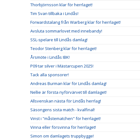
Thorbjörnsson klar för herrlaget!
Tim Svan tillbaka i Lindås!
Forwardstalang från Warberg klar för herrlaget!
Avsluta sommarlovet med innebandy!
SSL-spelare till Lindås damlag!
Teodor Stenberg klar för herrlaget!
Årsmöte i Lindås IBK!
P09 tar silver i Mästarcupen 2025!
Tack alla sponsorer!
Andreas Burman klar för Lindås damlag!
Nellie är första nyförvärvet till damlaget!
Allsvenskan nästa för Lindås herrlag!
Säsongens sista match - kvalfinal!
Vinst i "måstematchen" för herrlaget!
Vinna eller försvinna för herrlaget!
Simon om damlagets truppbygge!