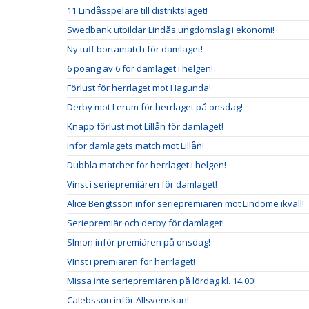
11 Lindåsspelare till distriktslaget!
Swedbank utbildar Lindås ungdomslag i ekonomi!
Ny tuff bortamatch för damlaget!
6 poäng av 6 för damlaget i helgen!
Förlust för herrlaget mot Hagunda!
Derby mot Lerum för herrlaget på onsdag!
Knapp förlust mot Lillån för damlaget!
Inför damlagets match mot Lillån!
Dubbla matcher för herrlaget i helgen!
Vinst i seriepremiären för damlaget!
Alice Bengtsson inför seriepremiären mot Lindome ikväll!
Seriepremiär och derby för damlaget!
SImon inför premiären på onsdag!
VInst i premiären för herrlaget!
Missa inte seriepremiären på lördag kl. 14.00!
Calebsson inför Allsvenskan!