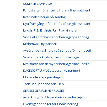
SUMMER CAMP 2025!
Förlust efter förlängning i första finalmatchen!
Kvalfinalen börjar på söndag!
Nya framgångar för Lindås på ungdomssidan!
Lindås F12/13, årets Fair Play vinnare!
Vinna eller försvinna för herrlaget på söndag!
Kitchenwiz - ny partner!
Avgörande kvalmatch på söndag för herrlaget!
Vinst i första kvalmatchen för herrlaget!
Kvalmatch och derby för herrlaget mot Partille!
DÄCKSKIFTARNA Göteborg - Ny partner!
Missa inte årets påskläger!
Tack Lina, Johanna och Ellen!
SERIESEGER FÖR HERRLAGET!
Avtackning för 3 legendariska Lindåstjejer!
Övertygande seger för Lindås herrlag!