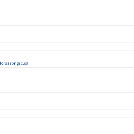
a försäsongscup!