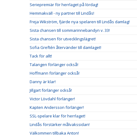
Seriepremiär för herrlaget på lördag!
Hemmakväll - ny partner till Lindås!
Freja Wikström, fjärde nya spelaren till Lindås damlag!
Sista chansen till sommarinnebandyn v. 33!
Sista chansen för utvecklingslägret!
Sofia Greftén återvänder till damlaget!
Tack för allt!
Talangen förlänger också!
Hoffmann förlänger också!
Danny är klar!
Jillgart förlänger också!
Victor Lövdahl förlänger!
Kapten Andersson förlänger!
SSL-spelare klar för herrlaget!
Lindås förstärker målvakssidan!
Välkommen tillbaka Anton!