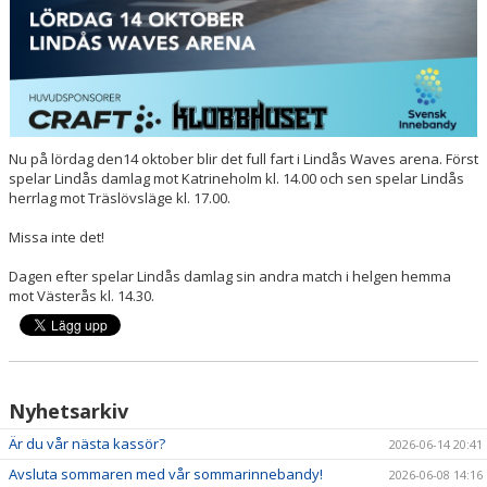
Nu på lördag den14 oktober blir det full fart i Lindås Waves arena. Först
spelar Lindås damlag mot Katrineholm kl. 14.00 och sen spelar Lindås
herrlag mot Träslövsläge kl. 17.00.
Missa inte det!
Dagen efter spelar Lindås damlag sin andra match i helgen hemma
mot Västerås kl. 14.30.
Nyhetsarkiv
Är du vår nästa kassör?
2026-06-14 20:41
Avsluta sommaren med vår sommarinnebandy!
2026-06-08 14:16