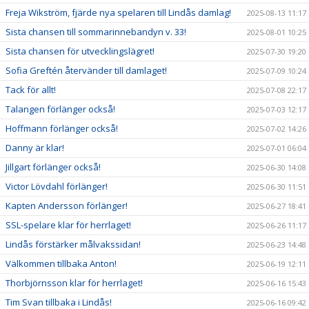
Freja Wikström, fjärde nya spelaren till Lindås damlag!
2025-08-13 11:17
Sista chansen till sommarinnebandyn v. 33!
2025-08-01 10:25
Sista chansen för utvecklingslägret!
2025-07-30 19:20
Sofia Greftén återvänder till damlaget!
2025-07-09 10:24
Tack för allt!
2025-07-08 22:17
Talangen förlänger också!
2025-07-03 12:17
Hoffmann förlänger också!
2025-07-02 14:26
Danny är klar!
2025-07-01 06:04
Jillgart förlänger också!
2025-06-30 14:08
Victor Lövdahl förlänger!
2025-06-30 11:51
Kapten Andersson förlänger!
2025-06-27 18:41
SSL-spelare klar för herrlaget!
2025-06-26 11:17
Lindås förstärker målvakssidan!
2025-06-23 14:48
Välkommen tillbaka Anton!
2025-06-19 12:11
Thorbjörnsson klar för herrlaget!
2025-06-16 15:43
Tim Svan tillbaka i Lindås!
2025-06-16 09:42