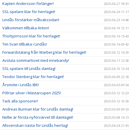
Kapten Andersson förlänger!
2025-06-27 18:41
SSL-spelare klar för herrlaget!
2025-06-26 11:17
Lindås förstärker målvakssidan!
2025-06-23 14:48
Välkommen tillbaka Anton!
2025-06-19 12:11
Thorbjörnsson klar för herrlaget!
2025-06-16 15:43
Tim Svan tillbaka i Lindås!
2025-06-16 09:42
Forwardstalang från Warberg klar för herrlaget!
2025-06-12 16:39
Avsluta sommarlovet med innebandy!
2025-06-11 12:58
SSL-spelare till Lindås damlag!
2025-06-10 13:24
Teodor Stenberg klar för herrlaget!
2025-06-09 22:18
Årsmöte i Lindås IBK!
2025-06-05 09:56
P09 tar silver i Mästarcupen 2025!
2025-05-12 12:23
Tack alla sponsorer!
2025-05-12 10:59
Andreas Burman klar för Lindås damlag!
2025-05-09 09:53
Nellie är första nyförvärvet till damlaget!
2025-05-08 16:13
Allsvenskan nästa för Lindås herrlag!
2025-04-24 21:45