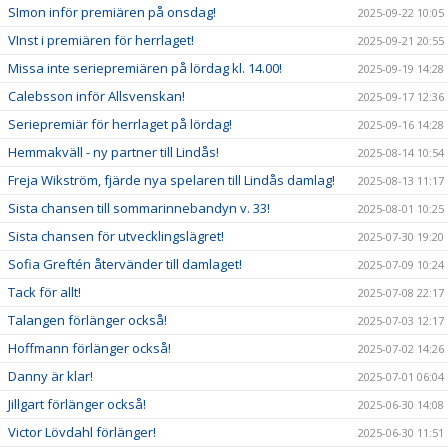
SImon inför premiären på onsdag!
2025-09-22 10:05
VInst i premiären för herrlaget!
2025-09-21 20:55
Missa inte seriepremiären på lördag kl. 14.00!
2025-09-19 14:28
Calebsson inför Allsvenskan!
2025-09-17 12:36
Seriepremiär för herrlaget på lördag!
2025-09-16 14:28
Hemmakväll - ny partner till Lindås!
2025-08-14 10:54
Freja Wikström, fjärde nya spelaren till Lindås damlag!
2025-08-13 11:17
Sista chansen till sommarinnebandyn v. 33!
2025-08-01 10:25
Sista chansen för utvecklingslägret!
2025-07-30 19:20
Sofia Greftén återvänder till damlaget!
2025-07-09 10:24
Tack för allt!
2025-07-08 22:17
Talangen förlänger också!
2025-07-03 12:17
Hoffmann förlänger också!
2025-07-02 14:26
Danny är klar!
2025-07-01 06:04
Jillgart förlänger också!
2025-06-30 14:08
Victor Lövdahl förlänger!
2025-06-30 11:51