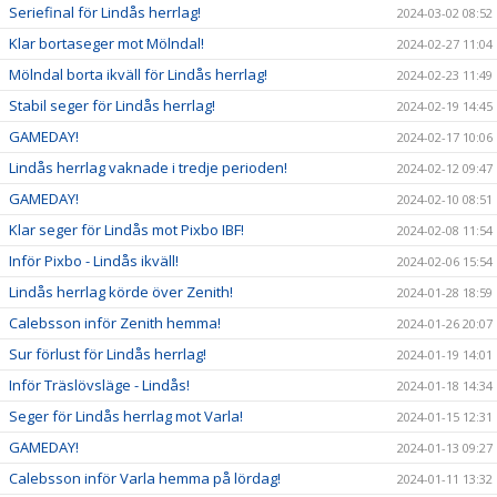
Seriefinal för Lindås herrlag!
2024-03-02 08:52
Klar bortaseger mot Mölndal!
2024-02-27 11:04
Mölndal borta ikväll för Lindås herrlag!
2024-02-23 11:49
Stabil seger för Lindås herrlag!
2024-02-19 14:45
GAMEDAY!
2024-02-17 10:06
Lindås herrlag vaknade i tredje perioden!
2024-02-12 09:47
GAMEDAY!
2024-02-10 08:51
Klar seger för Lindås mot Pixbo IBF!
2024-02-08 11:54
Inför Pixbo - Lindås ikväll!
2024-02-06 15:54
Lindås herrlag körde över Zenith!
2024-01-28 18:59
Calebsson inför Zenith hemma!
2024-01-26 20:07
Sur förlust för Lindås herrlag!
2024-01-19 14:01
Inför Träslövsläge - Lindås!
2024-01-18 14:34
Seger för Lindås herrlag mot Varla!
2024-01-15 12:31
GAMEDAY!
2024-01-13 09:27
Calebsson inför Varla hemma på lördag!
2024-01-11 13:32