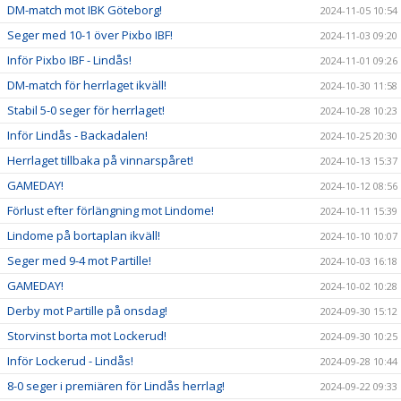
DM-match mot IBK Göteborg!
2024-11-05 10:54
Seger med 10-1 över Pixbo IBF!
2024-11-03 09:20
Inför Pixbo IBF - Lindås!
2024-11-01 09:26
DM-match för herrlaget ikväll!
2024-10-30 11:58
Stabil 5-0 seger för herrlaget!
2024-10-28 10:23
Inför Lindås - Backadalen!
2024-10-25 20:30
Herrlaget tillbaka på vinnarspåret!
2024-10-13 15:37
GAMEDAY!
2024-10-12 08:56
Förlust efter förlängning mot Lindome!
2024-10-11 15:39
Lindome på bortaplan ikväll!
2024-10-10 10:07
Seger med 9-4 mot Partille!
2024-10-03 16:18
GAMEDAY!
2024-10-02 10:28
Derby mot Partille på onsdag!
2024-09-30 15:12
Storvinst borta mot Lockerud!
2024-09-30 10:25
Inför Lockerud - Lindås!
2024-09-28 10:44
8-0 seger i premiären för Lindås herrlag!
2024-09-22 09:33