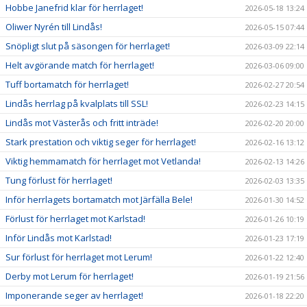
Hobbe Janefrid klar för herrlaget!
2026-05-18 13:24
Oliwer Nyrén till Lindås!
2026-05-15 07:44
Snöpligt slut på säsongen för herrlaget!
2026-03-09 22:14
Helt avgörande match för herrlaget!
2026-03-06 09:00
Tuff bortamatch för herrlaget!
2026-02-27 20:54
Lindås herrlag på kvalplats till SSL!
2026-02-23 14:15
Lindås mot Västerås och fritt inträde!
2026-02-20 20:00
Stark prestation och viktig seger för herrlaget!
2026-02-16 13:12
Viktig hemmamatch för herrlaget mot Vetlanda!
2026-02-13 14:26
Tung förlust för herrlaget!
2026-02-03 13:35
Inför herrlagets bortamatch mot Järfälla Bele!
2026-01-30 14:52
Förlust för herrlaget mot Karlstad!
2026-01-26 10:19
Inför Lindås mot Karlstad!
2026-01-23 17:19
Sur förlust för herrlaget mot Lerum!
2026-01-22 12:40
Derby mot Lerum för herrlaget!
2026-01-19 21:56
Imponerande seger av herrlaget!
2026-01-18 22:20