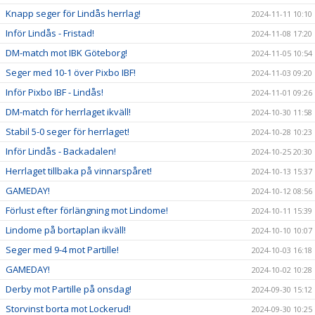
Knapp seger för Lindås herrlag!
2024-11-11 10:10
Inför Lindås - Fristad!
2024-11-08 17:20
DM-match mot IBK Göteborg!
2024-11-05 10:54
Seger med 10-1 över Pixbo IBF!
2024-11-03 09:20
Inför Pixbo IBF - Lindås!
2024-11-01 09:26
DM-match för herrlaget ikväll!
2024-10-30 11:58
Stabil 5-0 seger för herrlaget!
2024-10-28 10:23
Inför Lindås - Backadalen!
2024-10-25 20:30
Herrlaget tillbaka på vinnarspåret!
2024-10-13 15:37
GAMEDAY!
2024-10-12 08:56
Förlust efter förlängning mot Lindome!
2024-10-11 15:39
Lindome på bortaplan ikväll!
2024-10-10 10:07
Seger med 9-4 mot Partille!
2024-10-03 16:18
GAMEDAY!
2024-10-02 10:28
Derby mot Partille på onsdag!
2024-09-30 15:12
Storvinst borta mot Lockerud!
2024-09-30 10:25