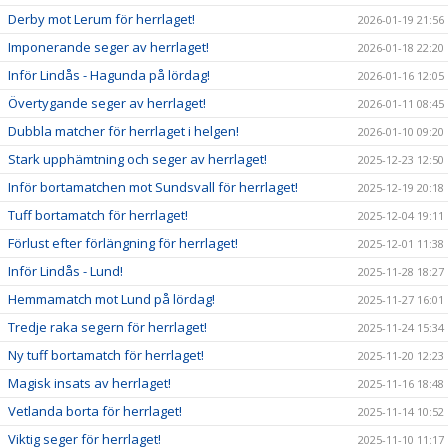
Derby mot Lerum för herrlaget!
2026-01-19 21:56
Imponerande seger av herrlaget!
2026-01-18 22:20
Inför Lindås - Hagunda på lördag!
2026-01-16 12:05
Övertygande seger av herrlaget!
2026-01-11 08:45
Dubbla matcher för herrlaget i helgen!
2026-01-10 09:20
Stark upphämtning och seger av herrlaget!
2025-12-23 12:50
Inför bortamatchen mot Sundsvall för herrlaget!
2025-12-19 20:18
Tuff bortamatch för herrlaget!
2025-12-04 19:11
Förlust efter förlängning för herrlaget!
2025-12-01 11:38
Inför Lindås - Lund!
2025-11-28 18:27
Hemmamatch mot Lund på lördag!
2025-11-27 16:01
Tredje raka segern för herrlaget!
2025-11-24 15:34
Ny tuff bortamatch för herrlaget!
2025-11-20 12:23
Magisk insats av herrlaget!
2025-11-16 18:48
Vetlanda borta för herrlaget!
2025-11-14 10:52
Viktig seger för herrlaget!
2025-11-10 11:17