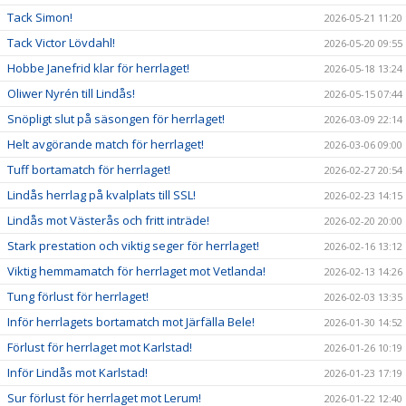
Tack Simon!
2026-05-21 11:20
Tack Victor Lövdahl!
2026-05-20 09:55
Hobbe Janefrid klar för herrlaget!
2026-05-18 13:24
Oliwer Nyrén till Lindås!
2026-05-15 07:44
Snöpligt slut på säsongen för herrlaget!
2026-03-09 22:14
Helt avgörande match för herrlaget!
2026-03-06 09:00
Tuff bortamatch för herrlaget!
2026-02-27 20:54
Lindås herrlag på kvalplats till SSL!
2026-02-23 14:15
Lindås mot Västerås och fritt inträde!
2026-02-20 20:00
Stark prestation och viktig seger för herrlaget!
2026-02-16 13:12
Viktig hemmamatch för herrlaget mot Vetlanda!
2026-02-13 14:26
Tung förlust för herrlaget!
2026-02-03 13:35
Inför herrlagets bortamatch mot Järfälla Bele!
2026-01-30 14:52
Förlust för herrlaget mot Karlstad!
2026-01-26 10:19
Inför Lindås mot Karlstad!
2026-01-23 17:19
Sur förlust för herrlaget mot Lerum!
2026-01-22 12:40