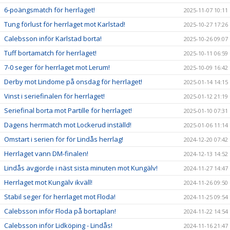
6-poängsmatch för herrlaget!
2025-11-07 10:11
Tung förlust för herrlaget mot Karlstad!
2025-10-27 17:26
Calebsson inför Karlstad borta!
2025-10-26 09:07
Tuff bortamatch för herrlaget!
2025-10-11 06:59
7-0 seger för herrlaget mot Lerum!
2025-10-09 16:42
Derby mot Lindome på onsdag för herrlaget!
2025-01-14 14:15
Vinst i seriefinalen för herrlaget!
2025-01-12 21:19
Seriefinal borta mot Partille för herrlaget!
2025-01-10 07:31
Dagens herrmatch mot Lockerud inställd!
2025-01-06 11:14
Omstart i serien för för Lindås herrlag!
2024-12-20 07:42
Herrlaget vann DM-finalen!
2024-12-13 14:52
Lindås avgjorde i näst sista minuten mot Kungälv!
2024-11-27 14:47
Herrlaget mot Kungälv ikväll!
2024-11-26 09:50
Stabil seger för herrlaget mot Floda!
2024-11-25 09:54
Calebsson inför Floda på bortaplan!
2024-11-22 14:54
Calebsson inför Lidköping - Lindås!
2024-11-16 21:47