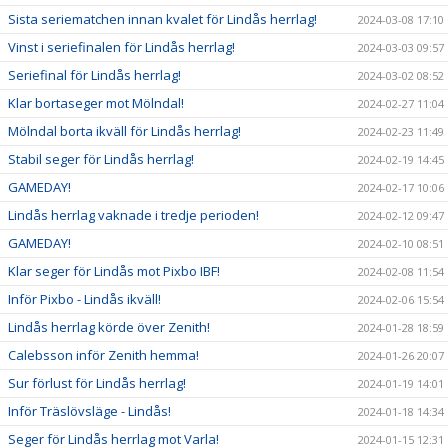
Sista seriematchen innan kvalet för Lindås herrlag!
2024-03-08 17:10
Vinst i seriefinalen för Lindås herrlag!
2024-03-03 09:57
Seriefinal för Lindås herrlag!
2024-03-02 08:52
Klar bortaseger mot Mölndal!
2024-02-27 11:04
Mölndal borta ikväll för Lindås herrlag!
2024-02-23 11:49
Stabil seger för Lindås herrlag!
2024-02-19 14:45
GAMEDAY!
2024-02-17 10:06
Lindås herrlag vaknade i tredje perioden!
2024-02-12 09:47
GAMEDAY!
2024-02-10 08:51
Klar seger för Lindås mot Pixbo IBF!
2024-02-08 11:54
Inför Pixbo - Lindås ikväll!
2024-02-06 15:54
Lindås herrlag körde över Zenith!
2024-01-28 18:59
Calebsson inför Zenith hemma!
2024-01-26 20:07
Sur förlust för Lindås herrlag!
2024-01-19 14:01
Inför Träslövsläge - Lindås!
2024-01-18 14:34
Seger för Lindås herrlag mot Varla!
2024-01-15 12:31