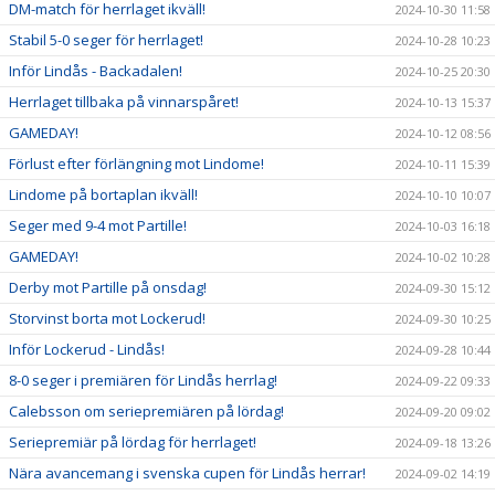
DM-match för herrlaget ikväll!
2024-10-30 11:58
Stabil 5-0 seger för herrlaget!
2024-10-28 10:23
Inför Lindås - Backadalen!
2024-10-25 20:30
Herrlaget tillbaka på vinnarspåret!
2024-10-13 15:37
GAMEDAY!
2024-10-12 08:56
Förlust efter förlängning mot Lindome!
2024-10-11 15:39
Lindome på bortaplan ikväll!
2024-10-10 10:07
Seger med 9-4 mot Partille!
2024-10-03 16:18
GAMEDAY!
2024-10-02 10:28
Derby mot Partille på onsdag!
2024-09-30 15:12
Storvinst borta mot Lockerud!
2024-09-30 10:25
Inför Lockerud - Lindås!
2024-09-28 10:44
8-0 seger i premiären för Lindås herrlag!
2024-09-22 09:33
Calebsson om seriepremiären på lördag!
2024-09-20 09:02
Seriepremiär på lördag för herrlaget!
2024-09-18 13:26
Nära avancemang i svenska cupen för Lindås herrar!
2024-09-02 14:19