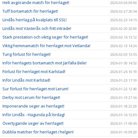
Helt avgörande match för herrlaget!
2026-03-06 09:00
Tuff bortamatch för herrlaget!
2026-02-27 20:54
Lindås herrlag på kvalplats till SSL!
2026-02-23 14:15
Lindås mot Västerås och fritt inträde!
2026-02-20 20:00
Stark prestation och viktig seger för herrlaget!
2026-02-16 13:12
Viktig hemmamatch för herrlaget mot Vetlanda!
2026-02-13 14:26
Tung förlust för herrlaget!
2026-02-03 13:35
Inför herrlagets bortamatch mot Järfälla Bele!
2026-01-30 14:52
Förlust för herrlaget mot Karlstad!
2026-01-26 10:19
Inför Lindås mot Karlstad!
2026-01-23 17:19
Sur förlust för herrlaget mot Lerum!
2026-01-22 12:40
Derby mot Lerum för herrlaget!
2026-01-19 21:56
Imponerande seger av herrlaget!
2026-01-18 22:20
Inför Lindås - Hagunda på lördag!
2026-01-16 12:05
Övertygande seger av herrlaget!
2026-01-11 08:45
Dubbla matcher för herrlaget i helgen!
2026-01-10 09:20