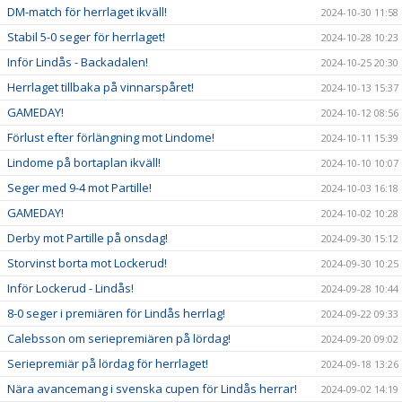
DM-match för herrlaget ikväll!
2024-10-30 11:58
Stabil 5-0 seger för herrlaget!
2024-10-28 10:23
Inför Lindås - Backadalen!
2024-10-25 20:30
Herrlaget tillbaka på vinnarspåret!
2024-10-13 15:37
GAMEDAY!
2024-10-12 08:56
Förlust efter förlängning mot Lindome!
2024-10-11 15:39
Lindome på bortaplan ikväll!
2024-10-10 10:07
Seger med 9-4 mot Partille!
2024-10-03 16:18
GAMEDAY!
2024-10-02 10:28
Derby mot Partille på onsdag!
2024-09-30 15:12
Storvinst borta mot Lockerud!
2024-09-30 10:25
Inför Lockerud - Lindås!
2024-09-28 10:44
8-0 seger i premiären för Lindås herrlag!
2024-09-22 09:33
Calebsson om seriepremiären på lördag!
2024-09-20 09:02
Seriepremiär på lördag för herrlaget!
2024-09-18 13:26
Nära avancemang i svenska cupen för Lindås herrar!
2024-09-02 14:19