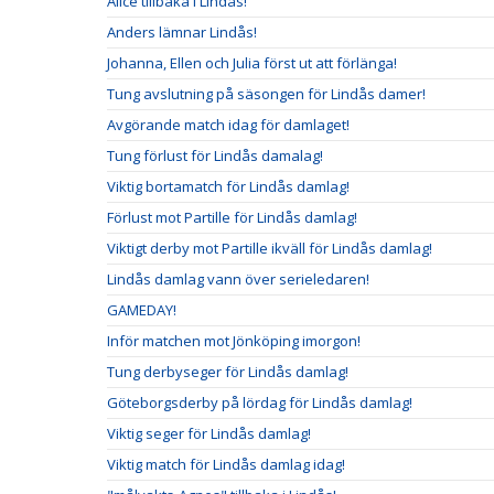
Alice tillbaka i Lindås!
Anders lämnar Lindås!
Johanna, Ellen och Julia först ut att förlänga!
Tung avslutning på säsongen för Lindås damer!
Avgörande match idag för damlaget!
Tung förlust för Lindås damalag!
Viktig bortamatch för Lindås damlag!
Förlust mot Partille för Lindås damlag!
Viktigt derby mot Partille ikväll för Lindås damlag!
Lindås damlag vann över serieledaren!
GAMEDAY!
Inför matchen mot Jönköping imorgon!
Tung derbyseger för Lindås damlag!
Göteborgsderby på lördag för Lindås damlag!
Viktig seger för Lindås damlag!
Viktig match för Lindås damlag idag!