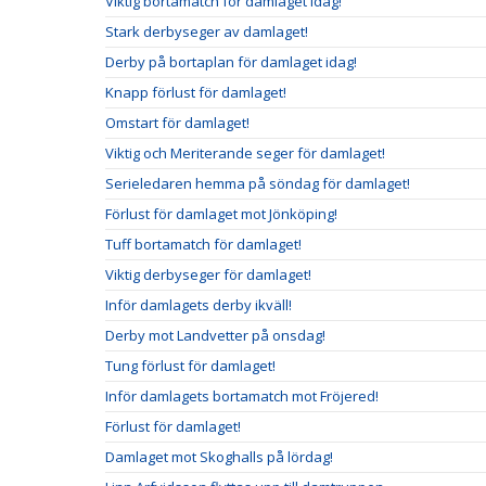
Viktig bortamatch för damlaget idag!
Stark derbyseger av damlaget!
Derby på bortaplan för damlaget idag!
Knapp förlust för damlaget!
Omstart för damlaget!
Viktig och Meriterande seger för damlaget!
Serieledaren hemma på söndag för damlaget!
Förlust för damlaget mot Jönköping!
Tuff bortamatch för damlaget!
Viktig derbyseger för damlaget!
Inför damlagets derby ikväll!
Derby mot Landvetter på onsdag!
Tung förlust för damlaget!
Inför damlagets bortamatch mot Fröjered!
Förlust för damlaget!
Damlaget mot Skoghalls på lördag!