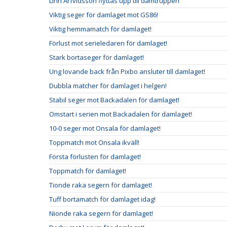
Linn Arfvidsson flyttas upp till damtruppen
Viktig seger för damlaget mot GS86!
Viktig hemmamatch för damlaget!
Förlust mot serieledaren för damlaget!
Stark bortaseger för damlaget!
Ung lovande back från Pixbo ansluter till damlaget!
Dubbla matcher för damlaget i helgen!
Stabil seger mot Backadalen för damlaget!
Omstart i serien mot Backadalen för damlaget!
10-0 seger mot Onsala för damlaget!
Toppmatch mot Onsala ikväll!
Första förlusten för damlaget!
Toppmatch för damlaget!
Tionde raka segern för damlaget!
Tuff bortamatch för damlaget idag!
Nionde raka segern för damlaget!