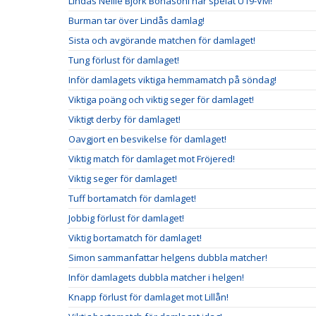
Lindås Nellie Björk Bonasoni har spelat U19-VM!
Burman tar över Lindås damlag!
Sista och avgörande matchen för damlaget!
Tung förlust för damlaget!
Inför damlagets viktiga hemmamatch på söndag!
Viktiga poäng och viktig seger för damlaget!
Viktigt derby för damlaget!
Oavgjort en besvikelse för damlaget!
Viktig match för damlaget mot Fröjered!
Viktig seger för damlaget!
Tuff bortamatch för damlaget!
Jobbig förlust för damlaget!
Viktig bortamatch för damlaget!
Simon sammanfattar helgens dubbla matcher!
Inför damlagets dubbla matcher i helgen!
Knapp förlust för damlaget mot Lillån!