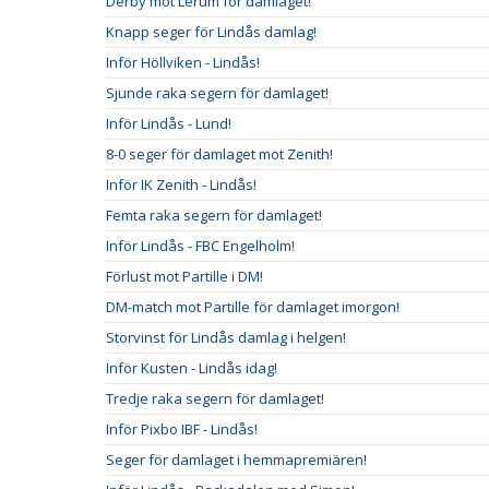
Derby mot Lerum för damlaget!
Knapp seger för Lindås damlag!
Inför Höllviken - Lindås!
Sjunde raka segern för damlaget!
Inför Lindås - Lund!
8-0 seger för damlaget mot Zenith!
Inför IK Zenith - Lindås!
Femta raka segern för damlaget!
Inför Lindås - FBC Engelholm!
Förlust mot Partille i DM!
DM-match mot Partille för damlaget imorgon!
Storvinst för Lindås damlag i helgen!
Inför Kusten - Lindås idag!
Tredje raka segern för damlaget!
Inför Pixbo IBF - Lindås!
Seger för damlaget i hemmapremiären!