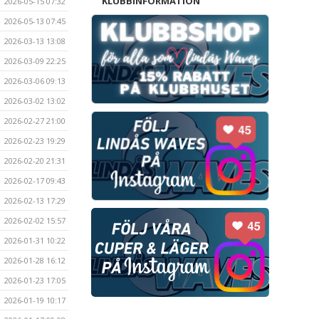
KLUBBINFORMATION
2026-05-15 07:32
2026-05-13 07:45
2026-03-13 13:08
2026-03-09 22:25
2026-03-06 09:13
2026-03-02 13:02
2026-02-27 21:00
2026-02-23 19:29
2026-02-20 21:31
2026-02-17 09:43
2026-02-13 17:29
2026-02-02 15:57
2026-01-31 10:22
2026-01-28 16:12
2026-01-23 17:05
2026-01-19 10:17