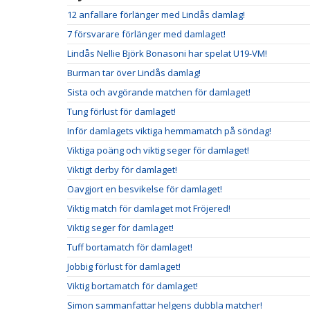
12 anfallare förlänger med Lindås damlag!
7 försvarare förlänger med damlaget!
Lindås Nellie Björk Bonasoni har spelat U19-VM!
Burman tar över Lindås damlag!
Sista och avgörande matchen för damlaget!
Tung förlust för damlaget!
Inför damlagets viktiga hemmamatch på söndag!
Viktiga poäng och viktig seger för damlaget!
Viktigt derby för damlaget!
Oavgjort en besvikelse för damlaget!
Viktig match för damlaget mot Fröjered!
Viktig seger för damlaget!
Tuff bortamatch för damlaget!
Jobbig förlust för damlaget!
Viktig bortamatch för damlaget!
Simon sammanfattar helgens dubbla matcher!