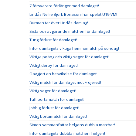
7 försvarare förlänger med damlaget!
Lindås Nellie Björk Bonasoni har spelat U19-VM!
Burman tar över Lindås damlag!
Sista och avgörande matchen för damlaget!
Tung förlust för damlaget!
Inför damlagets viktiga hemmamatch på söndag!
Viktiga poäng och viktig seger för damlaget!
Viktigt derby för damlaget!
Oavgjort en besvikelse för damlaget!
Viktig match för damlaget mot Fröjered!
Viktig seger för damlaget!
Tuff bortamatch för damlaget!
Jobbig förlust för damlaget!
Viktig bortamatch för damlaget!
Simon sammanfattar helgens dubbla matcher!
Inför damlagets dubbla matcher i helgen!