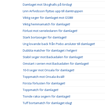
Damlaget mot Skoghalls på lördag!
Linn Arfvidsson flyttas upp till damtruppen
Viktig seger för damlaget mot GS86!
Viktig hemmamatch för damlaget!
Förlust mot serieledaren för damlaget!
Stark bortaseger för damlaget!
Ung lovande back från Pixbo ansluter till damlaget!
Dubbla matcher för damlaget i helgen!
Stabil seger mot Backadalen för damlaget!
Omstart i serien mot Backadalen för damlaget!
10-0 seger mot Onsala för damlaget!
Toppmatch mot Onsala ikväll!
Första förlusten för damlaget!
Toppmatch för damlaget!
Tionde raka segern för damlaget!
Tuff bortamatch för damlaget idag!