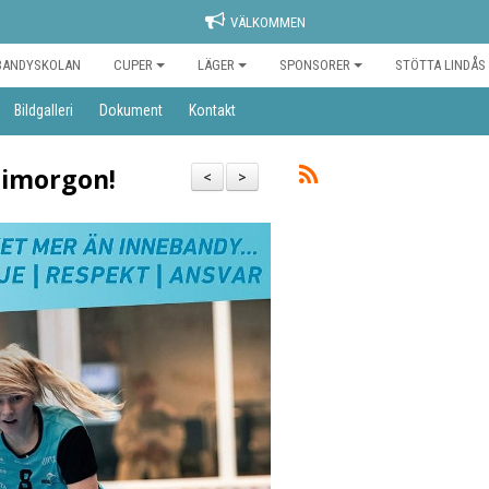
VÄLKOMMEN
BANDYSKOLAN
CUPER
LÄGER
SPONSORER
STÖTTA LINDÅS
Bildgalleri
Dokument
Kontakt
 imorgon!
<
>