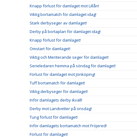
Knapp förlust för damlaget mot Lillån!
Viktig bortamatch för damlaget idag!
Stark derbyseger av damlaget!
Derby på bortaplan för damlaget idag!
Knapp förlust för damlaget!
Omstart för damlaget!
Viktig och Meriterande seger för damlaget!
Serieledaren hemma på söndag för damlaget!
Förlust för damlaget mot Jönköping!
Tuff bortamatch för damlaget!
Viktig derbyseger för damlaget!
Inför damlagets derby ikväll!
Derby mot Landvetter på onsdag!
Tung förlust för damlaget!
Inför damlagets bortamatch mot Fröjered!
Förlust för damlaget!