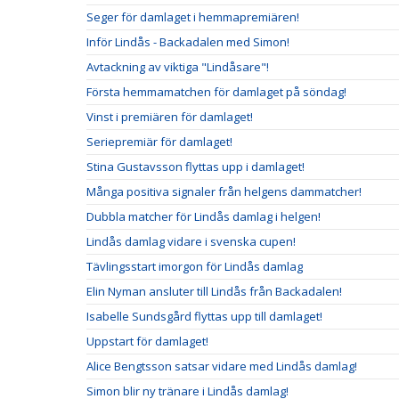
Seger för damlaget i hemmapremiären!
Inför Lindås - Backadalen med Simon!
Avtackning av viktiga "Lindåsare"!
Första hemmamatchen för damlaget på söndag!
Vinst i premiären för damlaget!
Seriepremiär för damlaget!
Stina Gustavsson flyttas upp i damlaget!
Många positiva signaler från helgens dammatcher!
Dubbla matcher för Lindås damlag i helgen!
Lindås damlag vidare i svenska cupen!
Tävlingsstart imorgon för Lindås damlag
Elin Nyman ansluter till Lindås från Backadalen!
Isabelle Sundsgård flyttas upp till damlaget!
Uppstart för damlaget!
Alice Bengtsson satsar vidare med Lindås damlag!
Simon blir ny tränare i Lindås damlag!