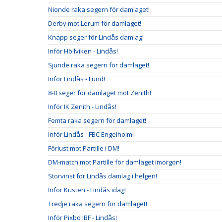
Nionde raka segern för damlaget!
Derby mot Lerum för damlaget!
Knapp seger för Lindås damlag!
Inför Höllviken - Lindås!
Sjunde raka segern för damlaget!
Inför Lindås - Lund!
8-0 seger för damlaget mot Zenith!
Inför IK Zenith - Lindås!
Femta raka segern för damlaget!
Inför Lindås - FBC Engelholm!
Förlust mot Partille i DM!
DM-match mot Partille för damlaget imorgon!
Storvinst för Lindås damlag i helgen!
Inför Kusten - Lindås idag!
Tredje raka segern för damlaget!
Inför Pixbo IBF - Lindås!