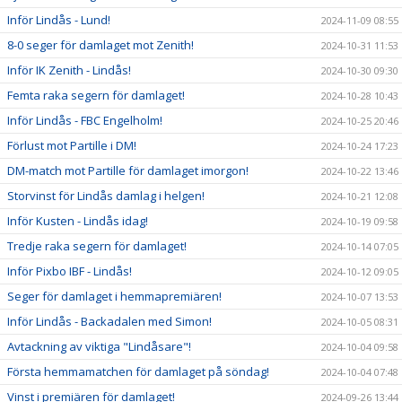
Inför Lindås - Lund!
2024-11-09 08:55
8-0 seger för damlaget mot Zenith!
2024-10-31 11:53
Inför IK Zenith - Lindås!
2024-10-30 09:30
Femta raka segern för damlaget!
2024-10-28 10:43
Inför Lindås - FBC Engelholm!
2024-10-25 20:46
Förlust mot Partille i DM!
2024-10-24 17:23
DM-match mot Partille för damlaget imorgon!
2024-10-22 13:46
Storvinst för Lindås damlag i helgen!
2024-10-21 12:08
Inför Kusten - Lindås idag!
2024-10-19 09:58
Tredje raka segern för damlaget!
2024-10-14 07:05
Inför Pixbo IBF - Lindås!
2024-10-12 09:05
Seger för damlaget i hemmapremiären!
2024-10-07 13:53
Inför Lindås - Backadalen med Simon!
2024-10-05 08:31
Avtackning av viktiga "Lindåsare"!
2024-10-04 09:58
Första hemmamatchen för damlaget på söndag!
2024-10-04 07:48
Vinst i premiären för damlaget!
2024-09-26 13:44