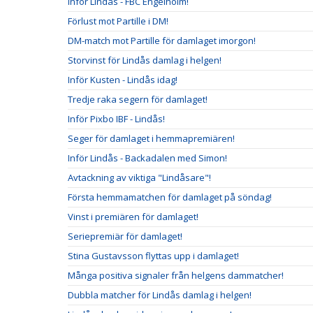
Inför Lindås - FBC Engelholm!
Förlust mot Partille i DM!
DM-match mot Partille för damlaget imorgon!
Storvinst för Lindås damlag i helgen!
Inför Kusten - Lindås idag!
Tredje raka segern för damlaget!
Inför Pixbo IBF - Lindås!
Seger för damlaget i hemmapremiären!
Inför Lindås - Backadalen med Simon!
Avtackning av viktiga "Lindåsare"!
Första hemmamatchen för damlaget på söndag!
Vinst i premiären för damlaget!
Seriepremiär för damlaget!
Stina Gustavsson flyttas upp i damlaget!
Många positiva signaler från helgens dammatcher!
Dubbla matcher för Lindås damlag i helgen!