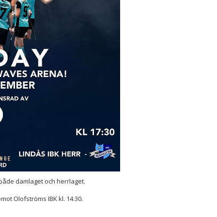
både damlaget och herrlaget.
mot Olofströms IBK kl. 14.30.