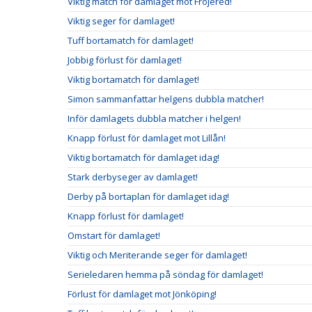
Viktig match för damlaget mot Fröjered!
Viktig seger för damlaget!
Tuff bortamatch för damlaget!
Jobbig förlust för damlaget!
Viktig bortamatch för damlaget!
Simon sammanfattar helgens dubbla matcher!
Inför damlagets dubbla matcher i helgen!
Knapp förlust för damlaget mot Lillån!
Viktig bortamatch för damlaget idag!
Stark derbyseger av damlaget!
Derby på bortaplan för damlaget idag!
Knapp förlust för damlaget!
Omstart för damlaget!
Viktig och Meriterande seger för damlaget!
Serieledaren hemma på söndag för damlaget!
Förlust för damlaget mot Jönköping!