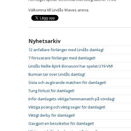
Välkomna till Lindås Waves arena.
Nyhetsarkiv
12 anfallare förlänger med Lindås damlag!
7 försvarare förlänger med damlaget!
Lindås Nellie Björk Bonasoni har spelat U19-VM!
Burman tar över Lindås damlag!
Sista och avgörande matchen för damlaget!
Tung förlust för damlaget!
Inför damlagets viktiga hemmamatch på söndag!
Viktiga poäng och viktig seger för damlaget!
Viktigt derby för damlaget!
Oavgjort en besvikelse för damlaget!