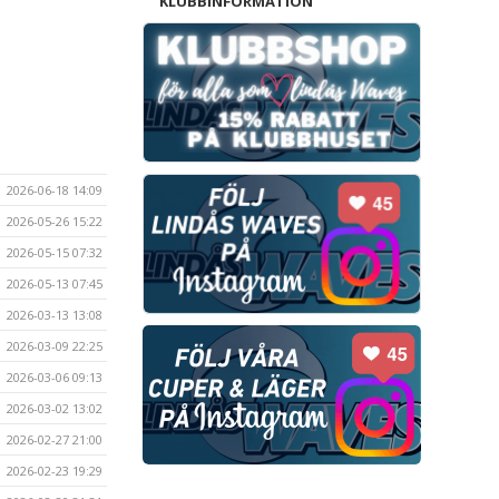
KLUBBINFORMATION
2026-06-18 14:09
2026-05-26 15:22
2026-05-15 07:32
2026-05-13 07:45
2026-03-13 13:08
2026-03-09 22:25
2026-03-06 09:13
2026-03-02 13:02
2026-02-27 21:00
2026-02-23 19:29