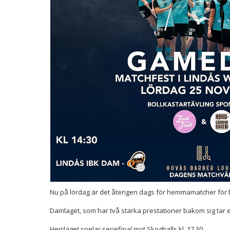
Nu på lördag är det återigen dags för hemmamatcher för 
Damlaget, som har två starka prestationer bakom sig tar e
Herrlaget spelar seriefinal mot Skoghalls kl. 17.30.