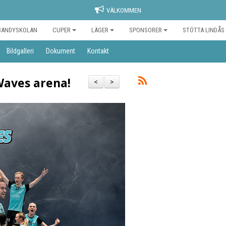
VÄLKOMMEN
BANDYSKOLAN
CUPER
LÄGER
SPONSORER
STÖTTA LINDÅS
Bildgalleri
Dokument
Kontakt
Waves arena!
<
>