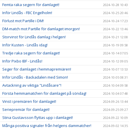
Femta raka segern för damlaget!
2024-10-28 10:43
Inför Lindås - FBC Engelholm!
2024-10-25 20:46
Förlust mot Partille i DM!
2024-10-24 17:23
DM-match mot Partille för damlaget imorgon!
2024-10-22 13:46
Storvinst för Lindås damlag i helgen!
2024-10-21 12:08
Inför Kusten - Lindås idag!
2024-10-19 09:58
Tredje raka segern för damlaget!
2024-10-14 07:05
Inför Pixbo IBF - Lindås!
2024-10-12 09:05
Seger för damlaget i hemmapremiären!
2024-10-07 13:53
Inför Lindås - Backadalen med Simon!
2024-10-05 08:31
Avtackning av viktiga "Lindåsare"!
2024-10-04 09:58
Första hemmamatchen för damlaget på söndag!
2024-10-04 07:48
Vinst i premiären för damlaget!
2024-09-26 13:44
Seriepremiär för damlaget!
2024-09-25 09:27
Stina Gustavsson flyttas upp i damlaget!
2024-09-22 10:09
Många positiva signaler från helgens dammatcher!
2024-09-02 14:35