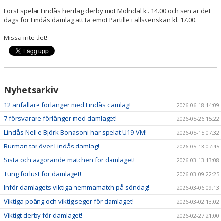
Först spelar Lindås herrlag derby mot Mölndal kl. 14.00 och sen är det
dags för Lindås damlag att ta emot Partille i allsvenskan kl. 17.00.
Missa inte det!
Nyhetsarkiv
12 anfallare förlänger med Lindås damlag!
2026-06-18 14:09
7 försvarare förlänger med damlaget!
2026-05-26 15:22
Lindås Nellie Björk Bonasoni har spelat U19-VM!
2026-05-15 07:32
Burman tar över Lindås damlag!
2026-05-13 07:45
Sista och avgörande matchen för damlaget!
2026-03-13 13:08
Tung förlust för damlaget!
2026-03-09 22:25
Inför damlagets viktiga hemmamatch på söndag!
2026-03-06 09:13
Viktiga poäng och viktig seger för damlaget!
2026-03-02 13:02
Viktigt derby för damlaget!
2026-02-27 21:00