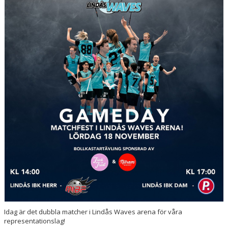
Idag är det dubbla matcher i Lindås Waves arena för våra
representationslag!