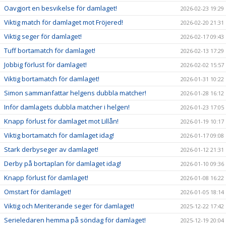
Oavgjort en besvikelse för damlaget!
2026-02-23 19:29
Viktig match för damlaget mot Fröjered!
2026-02-20 21:31
Viktig seger för damlaget!
2026-02-17 09:43
Tuff bortamatch för damlaget!
2026-02-13 17:29
Jobbig förlust för damlaget!
2026-02-02 15:57
Viktig bortamatch för damlaget!
2026-01-31 10:22
Simon sammanfattar helgens dubbla matcher!
2026-01-28 16:12
Inför damlagets dubbla matcher i helgen!
2026-01-23 17:05
Knapp förlust för damlaget mot Lillån!
2026-01-19 10:17
Viktig bortamatch för damlaget idag!
2026-01-17 09:08
Stark derbyseger av damlaget!
2026-01-12 21:31
Derby på bortaplan för damlaget idag!
2026-01-10 09:36
Knapp förlust för damlaget!
2026-01-08 16:22
Omstart för damlaget!
2026-01-05 18:14
Viktig och Meriterande seger för damlaget!
2025-12-22 17:42
Serieledaren hemma på söndag för damlaget!
2025-12-19 20:04