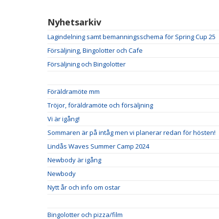
Nyhetsarkiv
Lagindelning samt bemanningsschema för Spring Cup 25
Försäljning, Bingolotter och Cafe
Försäljning och Bingolotter
Föräldramöte mm
Tröjor, föräldramöte och försäljning
Vi är igång!
Sommaren är på intåg men vi planerar redan för hösten!
Lindås Waves Summer Camp 2024
Newbody är igång
Newbody
Nytt år och info om ostar
Bingolotter och pizza/film