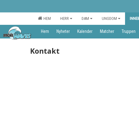
HEM
HERR
DAM
UNGDOM
INNE
Hem
Nyheter
Kalender
Matcher
Truppen
Kontakt