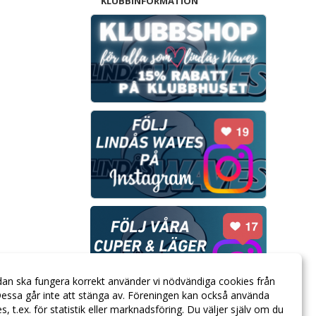
KLUBBINFORMATION
dan ska fungera korrekt använder vi nödvändiga cookies från
essa går inte att stänga av. Föreningen kan också använda
ies, t.ex. för statistik eller marknadsföring. Du väljer själv om du