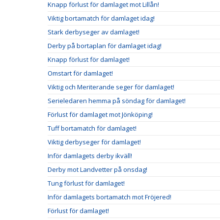
Knapp förlust för damlaget mot Lillån!
Viktig bortamatch för damlaget idag!
Stark derbyseger av damlaget!
Derby på bortaplan för damlaget idag!
Knapp förlust för damlaget!
Omstart för damlaget!
Viktig och Meriterande seger för damlaget!
Serieledaren hemma på söndag för damlaget!
Förlust för damlaget mot Jönköping!
Tuff bortamatch för damlaget!
Viktig derbyseger för damlaget!
Inför damlagets derby ikväll!
Derby mot Landvetter på onsdag!
Tung förlust för damlaget!
Inför damlagets bortamatch mot Fröjered!
Förlust för damlaget!