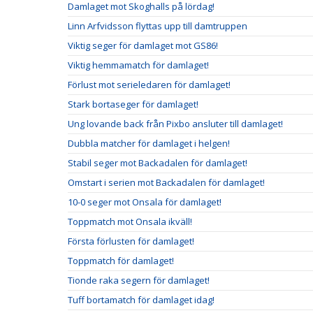
Damlaget mot Skoghalls på lördag!
Linn Arfvidsson flyttas upp till damtruppen
Viktig seger för damlaget mot GS86!
Viktig hemmamatch för damlaget!
Förlust mot serieledaren för damlaget!
Stark bortaseger för damlaget!
Ung lovande back från Pixbo ansluter till damlaget!
Dubbla matcher för damlaget i helgen!
Stabil seger mot Backadalen för damlaget!
Omstart i serien mot Backadalen för damlaget!
10-0 seger mot Onsala för damlaget!
Toppmatch mot Onsala ikväll!
Första förlusten för damlaget!
Toppmatch för damlaget!
Tionde raka segern för damlaget!
Tuff bortamatch för damlaget idag!