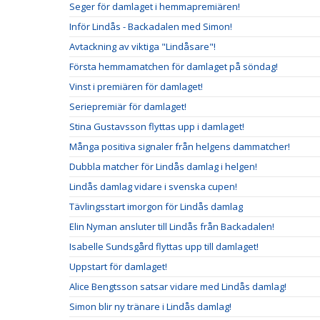
Seger för damlaget i hemmapremiären!
Inför Lindås - Backadalen med Simon!
Avtackning av viktiga "Lindåsare"!
Första hemmamatchen för damlaget på söndag!
Vinst i premiären för damlaget!
Seriepremiär för damlaget!
Stina Gustavsson flyttas upp i damlaget!
Många positiva signaler från helgens dammatcher!
Dubbla matcher för Lindås damlag i helgen!
Lindås damlag vidare i svenska cupen!
Tävlingsstart imorgon för Lindås damlag
Elin Nyman ansluter till Lindås från Backadalen!
Isabelle Sundsgård flyttas upp till damlaget!
Uppstart för damlaget!
Alice Bengtsson satsar vidare med Lindås damlag!
Simon blir ny tränare i Lindås damlag!