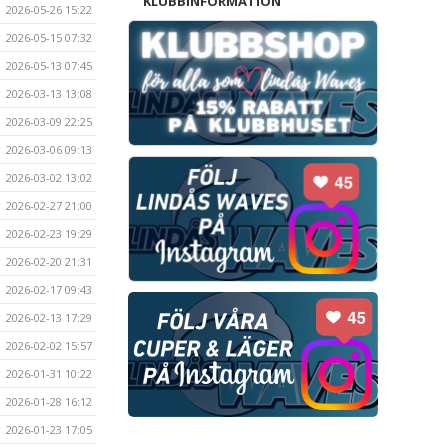
KLUBBINFORMATION
2026-05-26 15:22
2026-05-15 07:32
2026-05-13 07:45
2026-03-13 13:08
2026-03-09 22:25
2026-03-06 09:13
2026-03-02 13:02
2026-02-27 21:00
2026-02-23 19:29
2026-02-20 21:31
2026-02-17 09:43
2026-02-13 17:29
2026-02-02 15:57
2026-01-31 10:22
2026-01-28 16:12
2026-01-23 17:05