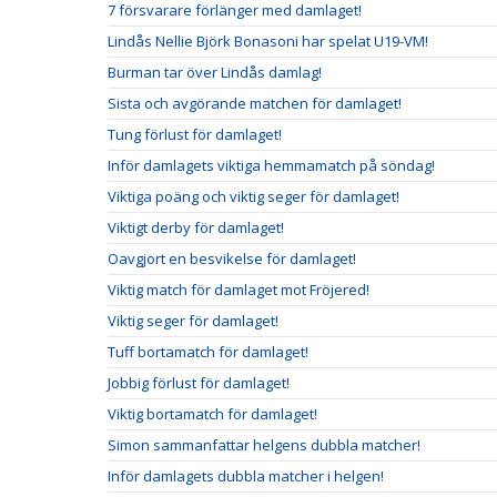
7 försvarare förlänger med damlaget!
Lindås Nellie Björk Bonasoni har spelat U19-VM!
Burman tar över Lindås damlag!
Sista och avgörande matchen för damlaget!
Tung förlust för damlaget!
Inför damlagets viktiga hemmamatch på söndag!
Viktiga poäng och viktig seger för damlaget!
Viktigt derby för damlaget!
Oavgjort en besvikelse för damlaget!
Viktig match för damlaget mot Fröjered!
Viktig seger för damlaget!
Tuff bortamatch för damlaget!
Jobbig förlust för damlaget!
Viktig bortamatch för damlaget!
Simon sammanfattar helgens dubbla matcher!
Inför damlagets dubbla matcher i helgen!