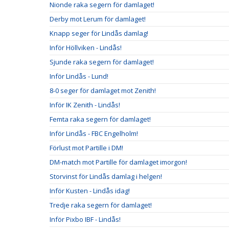
Nionde raka segern för damlaget!
Derby mot Lerum för damlaget!
Knapp seger för Lindås damlag!
Inför Höllviken - Lindås!
Sjunde raka segern för damlaget!
Inför Lindås - Lund!
8-0 seger för damlaget mot Zenith!
Inför IK Zenith - Lindås!
Femta raka segern för damlaget!
Inför Lindås - FBC Engelholm!
Förlust mot Partille i DM!
DM-match mot Partille för damlaget imorgon!
Storvinst för Lindås damlag i helgen!
Inför Kusten - Lindås idag!
Tredje raka segern för damlaget!
Inför Pixbo IBF - Lindås!