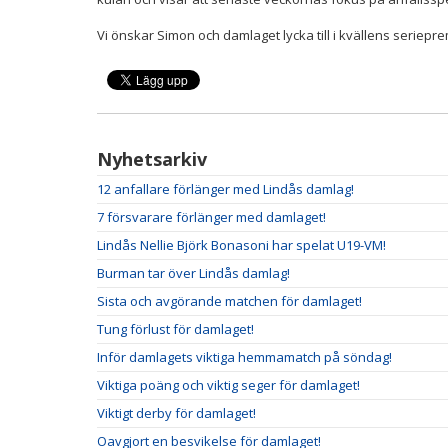
Vi önskar Simon och damlaget lycka till i kvällens seriepr
Nyhetsarkiv
12 anfallare förlänger med Lindås damlag!
7 försvarare förlänger med damlaget!
Lindås Nellie Björk Bonasoni har spelat U19-VM!
Burman tar över Lindås damlag!
Sista och avgörande matchen för damlaget!
Tung förlust för damlaget!
Inför damlagets viktiga hemmamatch på söndag!
Viktiga poäng och viktig seger för damlaget!
Viktigt derby för damlaget!
Oavgjort en besvikelse för damlaget!