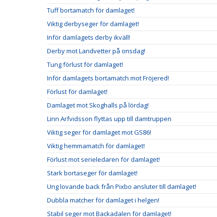
Tuff bortamatch för damlaget!
Viktig derbyseger för damlaget!
Inför damlagets derby ikväll!
Derby mot Landvetter på onsdag!
Tung förlust för damlaget!
Inför damlagets bortamatch mot Fröjered!
Förlust för damlaget!
Damlaget mot Skoghalls på lördag!
Linn Arfvidsson flyttas upp till damtruppen
Viktig seger för damlaget mot GS86!
Viktig hemmamatch för damlaget!
Förlust mot serieledaren för damlaget!
Stark bortaseger för damlaget!
Ung lovande back från Pixbo ansluter till damlaget!
Dubbla matcher för damlaget i helgen!
Stabil seger mot Backadalen för damlaget!