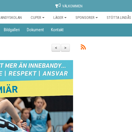
VÄLKOMMEN
BANDYSKOLAN
CUPER
LÄGER
SPONSORER
STÖTTA LINDÅS
Bildgalleri
Dokument
Kontakt
<
>