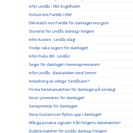
Inför Lindås - FBC Engelholm!
Förlust mot Partille i DM!
DM-match mot Partille för damlaget imorgon!
Storvinst för Lindås damlag i helgen!
Inför Kusten - Lindås idag!
Tredje raka segern för damlaget!
Inför Pixbo IBF - Lindås!
Seger för damlaget i hemmapremiären!
Inför Lindås - Backadalen med Simon!
Avtackning av viktiga "Lindåsare"!
Första hemmamatchen för damlaget på söndag!
Vinst i premiären för damlaget!
Seriepremiär för damlaget!
Stina Gustavsson flyttas upp i damlaget!
Många positiva signaler från helgens dammatcher!
Dubbla matcher för Lindås damlag i helgen!