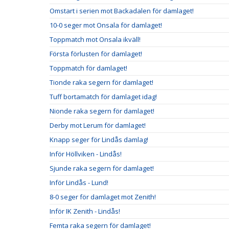
Omstart i serien mot Backadalen för damlaget!
10-0 seger mot Onsala för damlaget!
Toppmatch mot Onsala ikväll!
Första förlusten för damlaget!
Toppmatch för damlaget!
Tionde raka segern för damlaget!
Tuff bortamatch för damlaget idag!
Nionde raka segern för damlaget!
Derby mot Lerum för damlaget!
Knapp seger för Lindås damlag!
Inför Höllviken - Lindås!
Sjunde raka segern för damlaget!
Inför Lindås - Lund!
8-0 seger för damlaget mot Zenith!
Inför IK Zenith - Lindås!
Femta raka segern för damlaget!