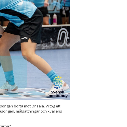
songen borta mot Onsala. Vi tog ett
songen, målsättningar och kvällens
nkarna?