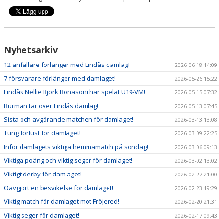
Nyhetsarkiv
12 anfallare förlänger med Lindås damlag!
2026-06-18 14:09
7 försvarare förlänger med damlaget!
2026-05-26 15:22
Lindås Nellie Björk Bonasoni har spelat U19-VM!
2026-05-15 07:32
Burman tar över Lindås damlag!
2026-05-13 07:45
Sista och avgörande matchen för damlaget!
2026-03-13 13:08
Tung förlust för damlaget!
2026-03-09 22:25
Inför damlagets viktiga hemmamatch på söndag!
2026-03-06 09:13
Viktiga poäng och viktig seger för damlaget!
2026-03-02 13:02
Viktigt derby för damlaget!
2026-02-27 21:00
Oavgjort en besvikelse för damlaget!
2026-02-23 19:29
Viktig match för damlaget mot Fröjered!
2026-02-20 21:31
Viktig seger för damlaget!
2026-02-17 09:43