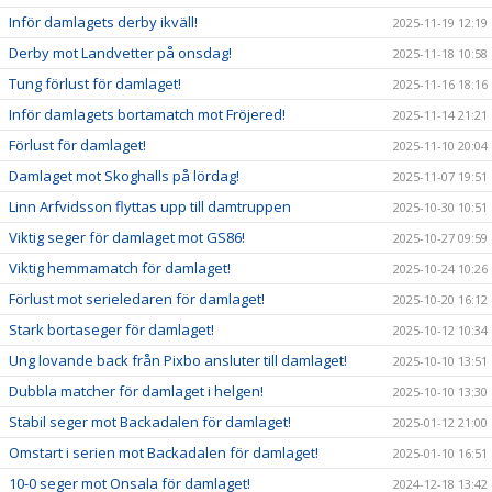
Inför damlagets derby ikväll!
2025-11-19 12:19
Derby mot Landvetter på onsdag!
2025-11-18 10:58
Tung förlust för damlaget!
2025-11-16 18:16
Inför damlagets bortamatch mot Fröjered!
2025-11-14 21:21
Förlust för damlaget!
2025-11-10 20:04
Damlaget mot Skoghalls på lördag!
2025-11-07 19:51
Linn Arfvidsson flyttas upp till damtruppen
2025-10-30 10:51
Viktig seger för damlaget mot GS86!
2025-10-27 09:59
Viktig hemmamatch för damlaget!
2025-10-24 10:26
Förlust mot serieledaren för damlaget!
2025-10-20 16:12
Stark bortaseger för damlaget!
2025-10-12 10:34
Ung lovande back från Pixbo ansluter till damlaget!
2025-10-10 13:51
Dubbla matcher för damlaget i helgen!
2025-10-10 13:30
Stabil seger mot Backadalen för damlaget!
2025-01-12 21:00
Omstart i serien mot Backadalen för damlaget!
2025-01-10 16:51
10-0 seger mot Onsala för damlaget!
2024-12-18 13:42